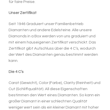
für faire Preise.
Unser Zertifikat
Seit 1946 Graduiert unser Familienbetrieb
Diamanten und andere Edelsteine. Alle unsere
Diamonds in a Box werden von uns graduiert und
mit einem hauseigenen Zertifikat verschickt. Das
Zertifikat gibt Aufschluss über die 4 C’s, wodurch
der Wert des Diamanten genau bestimmt werden
kann.
Die 4 C’s
Carat (Gewicht), Color (Farbe), Clarity (Reinheit) und
Cut (Schliffqualität). All diese Eigenschaften
bestimmen den Wert eines Diamanten. So kann ein
großer Diamant in einer schlechten Qualität
weniger wert sein als ein kleiner Diamant mit hoher