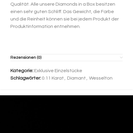
Qualität. Alle unsere Diamonds in a Box besitzen
einen sehr guten Schliff. Das Gewicht, die Farbe
und die Reinheit können sie bei jedem Produkt der
Produktinformation entnehmen.
Rezensionen (0)
Kategorie:
Exklusive Einzelstücke
Schlagwörter:
0.11 Karat
,
Diamant
,
Wesselton