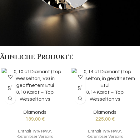
Ähnliche Produkte
0,10 Karat – Top
0,14 Karat – Top
Wesselton vs
Wesselton vs
Diamonds
Diamonds
139,00
€
225,00
€
Enthält 19% MwSt.
Enthält 19% MwSt.
Kostenloser Versand
Kostenloser Versand