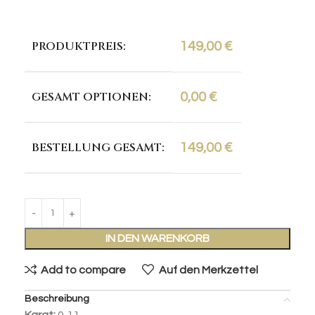
PRODUKTPREIS:
149,00
€
GESAMT OPTIONEN:
0,00
€
BESTELLUNG GESAMT:
149,00
€
IN DEN WARENKORB
Add to compare
Auf den Merkzettel
Beschreibung