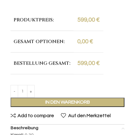
PRODUKTPREIS:
599,00
€
GESAMT OPTIONEN:
0,00
€
BESTELLUNG GESAMT:
599,00
€
IN DEN WARENKORB
Add to compare
Auf den Merkzettel
Beschreibung