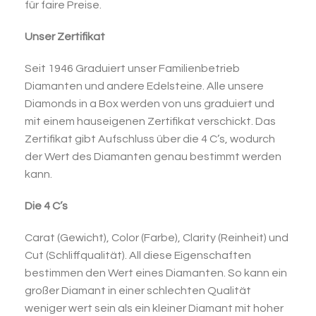
für faire Preise.
Unser Zertifikat
Seit 1946 Graduiert unser Familienbetrieb
Diamanten und andere Edelsteine. Alle unsere
Diamonds in a Box werden von uns graduiert und
mit einem hauseigenen Zertifikat verschickt. Das
Zertifikat gibt Aufschluss über die 4 C’s, wodurch
der Wert des Diamanten genau bestimmt werden
kann.
Die 4 C’s
Carat (Gewicht), Color (Farbe), Clarity (Reinheit) und
Cut (Schliffqualität). All diese Eigenschaften
bestimmen den Wert eines Diamanten. So kann ein
großer Diamant in einer schlechten Qualität
weniger wert sein als ein kleiner Diamant mit hoher