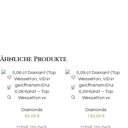
Ähnliche Produkte
0,06 Karat – Top
0,09 Karat – Top
Wesselton vs
Wesselton vs
Diamonds
Diamonds
85,00
€
130,00
€
Enthält 19% MwSt.
Enthält 19% MwSt.