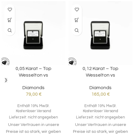
0,05 Karat – Top
0,12 Karat – Top
Wesselton vs
Wesselton vs
Diamonds
Diamonds
79,00
€
165,00
€
Enthält 19% MwSt.
Enthält 19% MwSt.
Kostenloser Versand
Kostenloser Versand
Lieferzeit: nicht angegeben
Lieferzeit: nicht angegeben
Unser Vertrauen in unsere
Unser Vertrauen in unsere
Preise ist so stark, wir geben
Preise ist so stark, wir geben