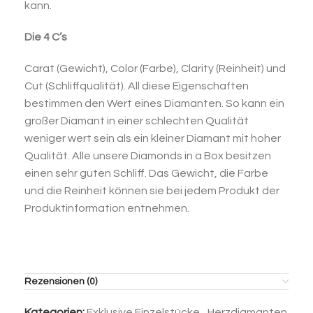
kann.
Die 4 C’s
Carat (Gewicht), Color (Farbe), Clarity (Reinheit) und
Cut (Schliffqualität). All diese Eigenschaften
bestimmen den Wert eines Diamanten. So kann ein
großer Diamant in einer schlechten Qualität
weniger wert sein als ein kleiner Diamant mit hoher
Qualität. Alle unsere Diamonds in a Box besitzen
einen sehr guten Schliff. Das Gewicht, die Farbe
und die Reinheit können sie bei jedem Produkt der
Produktinformation entnehmen.
Rezensionen (0)
Kategorien:
Exklusive Einzelstücke
,
Herzdiamanten