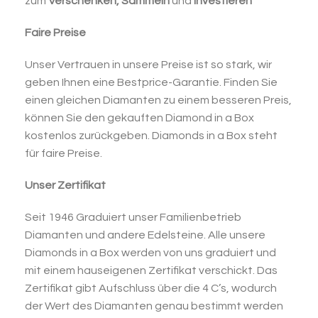
zum
Verschenken,
Sammeln
und
Investieren
Faire Preise
Unser Vertrauen in unsere Preise ist so stark, wir
geben Ihnen eine Bestprice-Garantie. Finden Sie
einen gleichen Diamanten zu einem besseren Preis,
können Sie den gekauften Diamond in a Box
kostenlos zurückgeben. Diamonds in a Box steht
für faire Preise.
Unser Zertifikat
Seit 1946 Graduiert unser Familienbetrieb
Diamanten und andere Edelsteine. Alle unsere
Diamonds in a Box werden von uns graduiert und
mit einem hauseigenen Zertifikat verschickt. Das
Zertifikat gibt Aufschluss über die 4 C’s, wodurch
der Wert des Diamanten genau bestimmt werden