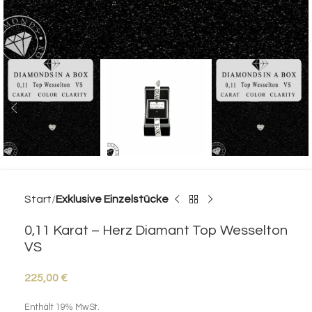
Start
Exklusive Einzelstücke
0,11 Karat – Herz Diamant Top Wesselton
VS
225,00
€
Enthält 19% MwSt.