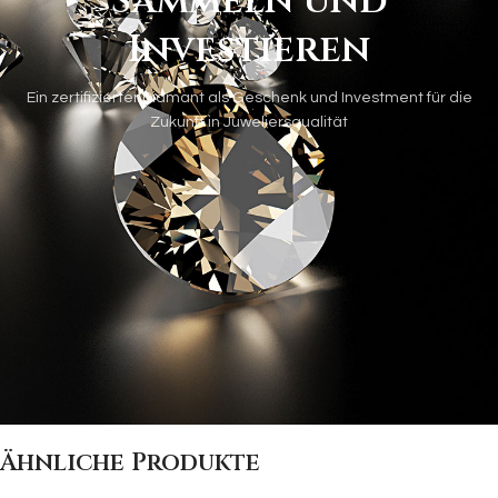
Sammeln und
Investieren
Ein zertifizierter Diamant als Geschenk und Investment für die
Zukunft in Juweliersqualität
Ähnliche Produkte