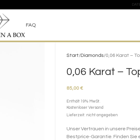
DAT
FAQ
Start
Diamonds
0,06 Karat – T
0,06 Karat – T
85,00
€
Enthält 19% MwSt.
Kostenloser Versand
Lieferzeit: nicht angegeben
Unser Vertrauen in unsere Preise
Bestprice-Garantie. Finden Sie