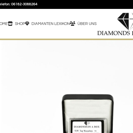
elefon: 06182-3088264
OME
SHOP
DIAMANTEN LEXIKON
ÜBER UNS