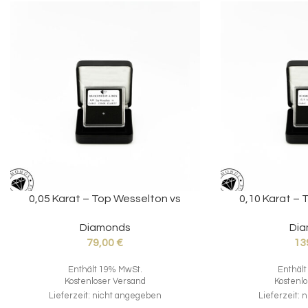
0,05 Karat – Top Wesselton vs
0,10 Karat – 
Diamonds
Di
79,00
€
13
Enthält 19% MwSt.
Enthäl
Kostenloser Versand
Kostenl
Lieferzeit: nicht angegeben
Lieferzeit: