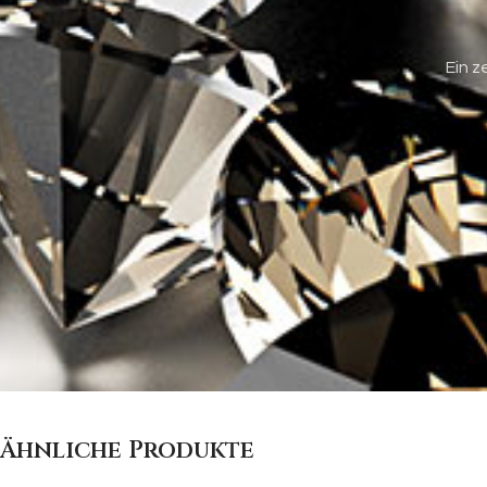
Ein z
Ähnliche Produkte