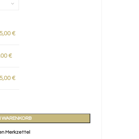
5,00
€
,00
€
5,00
€
EN WARENKORB
en Merkzettel