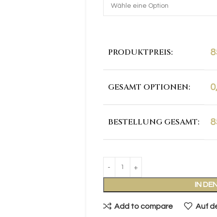
PRODUKTPREIS:
8
GESAMT OPTIONEN:
0
BESTELLUNG GESAMT:
8
IN D
Add to compare
Auf d