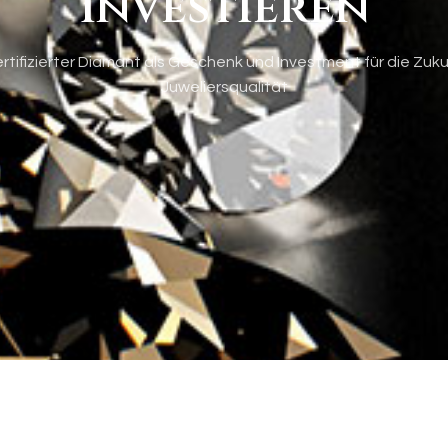
Investieren
ertifizierter Diamant als Geschenk und Investment für die Zuku
Juweliersqualität