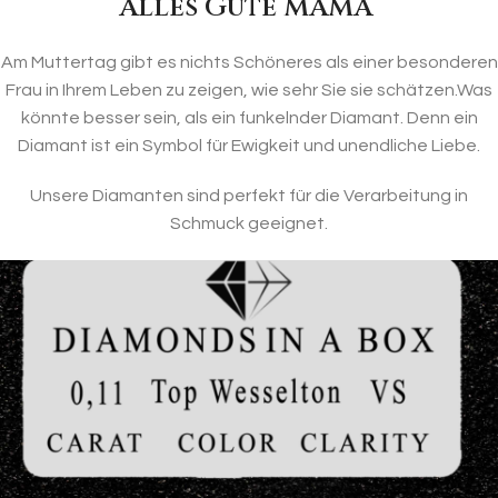
Alles Gute MAMA
Am Muttertag gibt es nichts Schöneres als einer besonderen
Frau in Ihrem Leben zu zeigen, wie sehr Sie sie schätzen.Was
könnte besser sein, als ein funkelnder Diamant. Denn ein
Diamant ist ein Symbol für Ewigkeit und unendliche Liebe.
Unsere Diamanten sind perfekt für die Verarbeitung in
Schmuck geeignet.