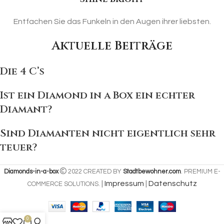
Entfachen Sie das Funkeln in den Augen ihrer liebsten.
Aktuelle Beiträge
Die 4 C’s
Ist ein Diamond in a Box ein echter
Diamant?
Sind Diamanten nicht eigentlich sehr
teuer?
Diamonds-in-a-box
2022 CREATED BY
Stadtbewohner.com
. PREMIUM E-
|
Impressum
|
Datenschutz
COMMERCE SOLUTIONS.
0