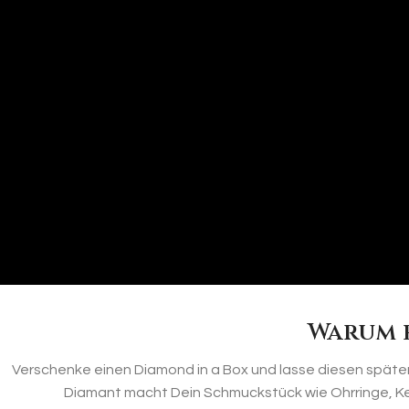
Warum 
Verschenke einen Diamond in a Box und lasse diesen später
Diamant macht Dein Schmuckstück wie Ohrringe, K