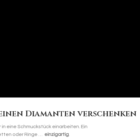
einen Diamanten verschenken
 in eine Schmuckstück einarbeiten. Ein
etten oder Ringe …
einzigartig
.