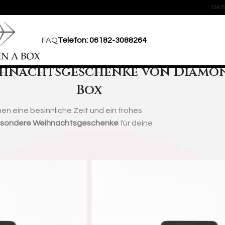
DAT
FAQ
Telefon: 06182-3088264
hnachtsgeschenke von Diamon
Box
n eine besinnliche Zeit und ein frohes
sondere Weihnachtsgeschenke
für deine