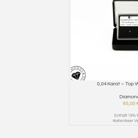
SELECT OPTIONS
0,04 Karat – Top 
Diamon
65,00
Enthält 19% 
Kostenloser V