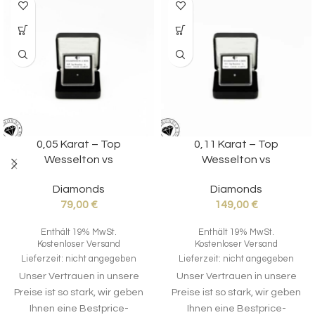
0,05 Karat – Top
0,11 Karat – Top
Wesselton vs
Wesselton vs
Diamonds
Diamonds
79,00
€
149,00
€
Enthält 19% MwSt.
Enthält 19% MwSt.
Kostenloser Versand
Kostenloser Versand
Lieferzeit: nicht angegeben
Lieferzeit: nicht angegeben
Unser Vertrauen in unsere
Unser Vertrauen in unsere
Preise ist so stark, wir geben
Preise ist so stark, wir geben
Ihnen eine Bestprice-
Ihnen eine Bestprice-