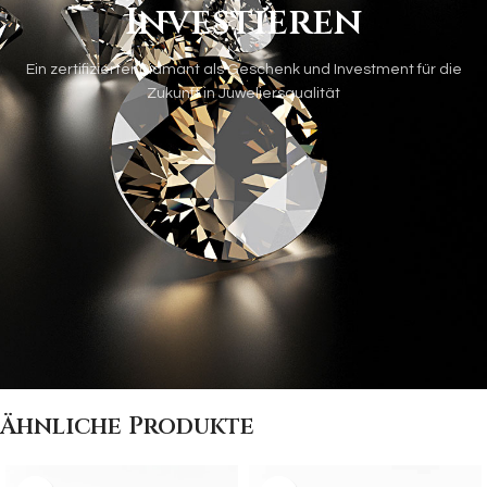
Investieren
Ein zertifizierter Diamant als Geschenk und Investment für die
Zukunft in Juweliersqualität
Ähnliche Produkte